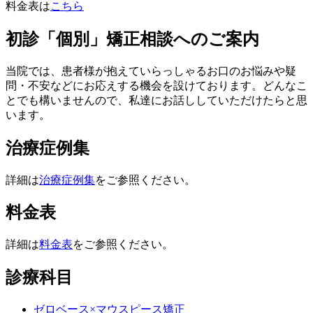
料金表は
こちら
初診「個別」矯正相談へのご案内
当院では、患者様が抱えていらっしゃるお口のお悩みや疑
問・不安などにお応えする機会を設けております。どんなこ
とでも構いませんので、私達にお話ししていただけたらと思
います。
治療症例集
詳細は
治療症例集
をご参照ください。
料金表
詳細は
料金表
をご参照ください。
診療科目
ゼロベース×マウスピース矯正