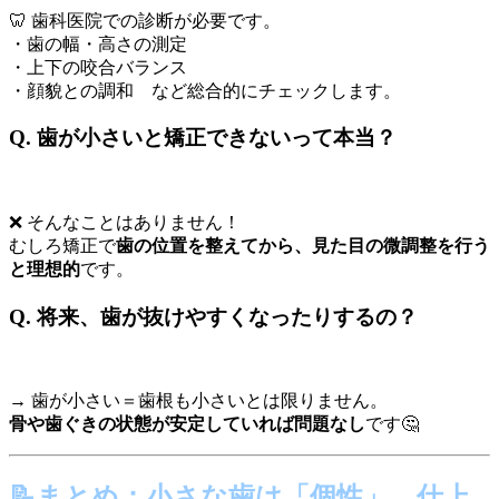
🦷 歯科医院での診断が必要です。
・歯の幅・高さの測定
・上下の咬合バランス
・顔貌との調和 など総合的にチェックします。
Q. 歯が小さいと矯正できないって本当？
❌ そんなことはありません！
むしろ矯正で
歯の位置を整えてから、見た目の微調整を行う
と理想的
です。
Q. 将来、歯が抜けやすくなったりするの？
→ 歯が小さい＝歯根も小さいとは限りません。
骨や歯ぐきの状態が安定していれば問題なし
です🤔
📝まとめ：小さな歯は「個性」。仕上