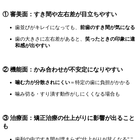
① 審美面：すき間や左右差が目立ちやすい
歯並びがキレイになっても、
前歯のすき間が気になる
歯の大きさに左右差があると、
笑ったときの印象に違
和感が出やすい
② 機能面：かみ合わせが不安定になりやすい
噛む力が分散されにくい
＝特定の歯に負担がかかる
噛み切る・すり潰す動作がしにくくなる場合も
③ 治療面：矯正治療の仕上がりに影響が出ること
も
歯列の中ですき間が埋まらず“仕上がりが甘くなる”こ