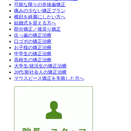
可能な限りの非抜歯矯正
痛みの少ない矯正プラン
横顔を綺麗にしたい方へ
結婚式を迎える方へ
部分矯正／後戻り矯正
出っ歯の矯正治療
口ゴボの矯正治療
お子様の矯正治療
中学生の矯正治療
高校生の矯正治療
大学生/就活生の矯正治療
20代/新社会人の矯正治療
マウスピース矯正を失敗した方へ