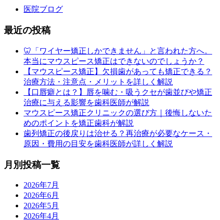
医院ブログ
最近の投稿
🦷「ワイヤー矯正しかできません」と言われた方へ。
本当にマウスピース矯正はできないのでしょうか？
【マウスピース矯正】欠損歯があっても矯正できる？
治療方法・注意点・メリットを詳しく解説
【口唇癖とは？】唇を噛む・吸うクセが歯並びや矯正
治療に与える影響を歯科医師が解説
マウスピース矯正クリニックの選び方｜後悔しないた
めのポイントを矯正歯科が解説
歯列矯正の後戻りは治せる？再治療が必要なケース・
原因・費用の目安を歯科医師が詳しく解説
月別投稿一覧
2026年7月
2026年6月
2026年5月
2026年4月