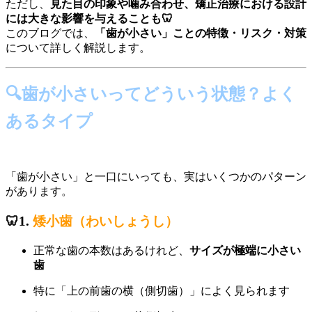
ただし、
見た目の印象や噛み合わせ、矯正治療における設計
には大きな影響を与えることも🦷
このブログでは、
「歯が小さい」ことの特徴・リスク・対策
について詳しく解説します。
🔍歯が小さいってどういう状態？よく
あるタイプ
「歯が小さい」と一口にいっても、実はいくつかのパターン
があります。
🦷1.
矮小歯（わいしょうし）
正常な歯の本数はあるけれど、
サイズが極端に小さい
歯
特に「上の前歯の横（側切歯）」によく見られます