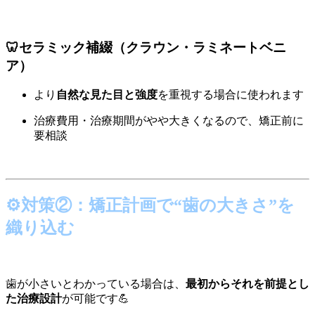
🦷セラミック補綴（クラウン・ラミネートベニ
ア）
より
自然な見た目と強度
を重視する場合に使われます
治療費用・治療期間がやや大きくなるので、矯正前に
要相談
⚙対策②：矯正計画で“歯の大きさ”を
織り込む
歯が小さいとわかっている場合は、
最初からそれを前提とし
た治療設計
が可能です💪