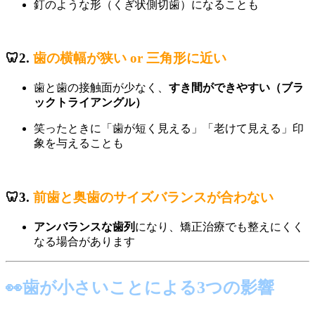
釘のような形（くぎ状側切歯）になることも
🦷
2
.
歯の横幅が狭い or 三角形に近い
歯と歯の接触面が少なく、
すき間ができやすい（ブラ
ックトライアングル）
笑ったときに「歯が短く見える」「老けて見える」印
象を与えることも
🦷3.
前歯と奥歯のサイズバランスが合わない
アンバランスな歯列
になり、矯正治療でも整えにくく
なる場合があります
👀歯が小さいことによる3つの影響