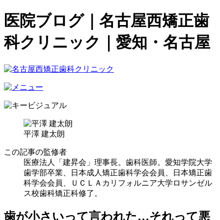
医院ブログ｜名古屋西矯正歯
科クリニック｜愛知・名古屋
平澤 建太朗
この記事の監修者
医療法人「建昇会」理事長。歯科医師。愛知学院大学
歯学部卒業、日本成人矯正歯科学会会員、日本矯正歯
科学会会員、ＵＣＬＡカリフォルニア大学ロサンゼル
ス校歯科矯正科修了。
歯が小さいって言われた…それって悪