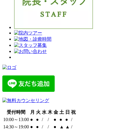
受付時間
月
火
水
木
金
土
日
祝
10:00～13:00
●
●
/
/
●
●
●
/
14:30～19:00
●
●
/
/
●
▲
▲
/