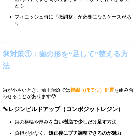
とも
フィニッシュ時に「微調整」が必要になるケースがあ
り
🛠対策①：歯の形を“足して”整える方
法
歯が小さいとき、矯正治療では
補綴（ほてつ）処置
を組み合
わせることがあります😊
🔧レジンビルドアップ（コンポジットレジン）
歯の横幅や厚みを
白い樹脂で少しだけ足す
方法
負担が少なく、
矯正後にプチ調整できるのが魅力