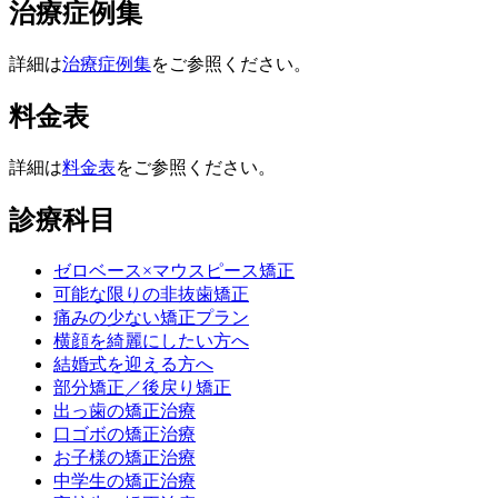
治療症例集
詳細は
治療症例集
をご参照ください。
料金表
詳細は
料金表
をご参照ください。
診療科目
ゼロベース×マウスピース矯正
可能な限りの非抜歯矯正
痛みの少ない矯正プラン
横顔を綺麗にしたい方へ
結婚式を迎える方へ
部分矯正／後戻り矯正
出っ歯の矯正治療
口ゴボの矯正治療
お子様の矯正治療
中学生の矯正治療