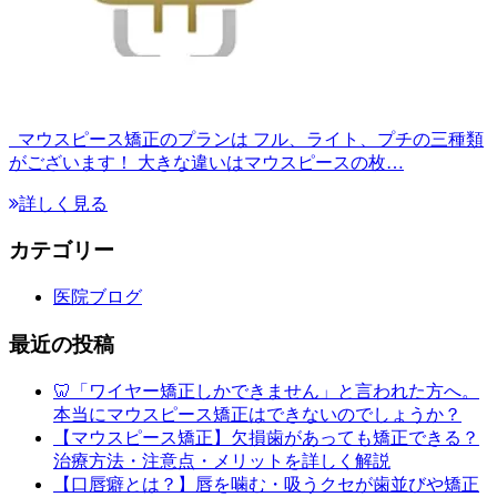
マウスピース矯正のプランは フル、ライト、プチの三種類
がございます！ 大きな違いはマウスピースの枚…
詳しく見る
カテゴリー
医院ブログ
最近の投稿
🦷「ワイヤー矯正しかできません」と言われた方へ。
本当にマウスピース矯正はできないのでしょうか？
【マウスピース矯正】欠損歯があっても矯正できる？
治療方法・注意点・メリットを詳しく解説
【口唇癖とは？】唇を噛む・吸うクセが歯並びや矯正