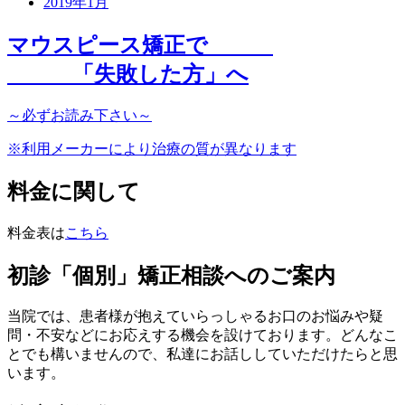
2019年1月
マウスピース矯正で
「
失敗した方
」へ
～
必ず
お読み下さい～
※利用メーカーにより治療の質が異なります
料金に関して
料金表は
こちら
初診「個別」矯正相談へのご案内
当院では、患者様が抱えていらっしゃるお口のお悩みや疑
問・不安などにお応えする機会を設けております。どんなこ
とでも構いませんので、私達にお話ししていただけたらと思
います。