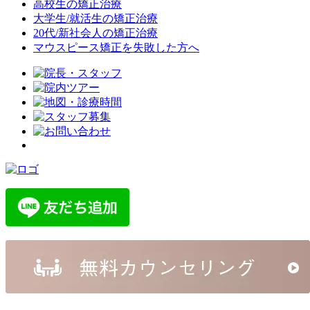
高校生の矯正治療
大学生/就活生の矯正治療
20代/新社会人の矯正治療
マウスピース矯正を失敗した方へ