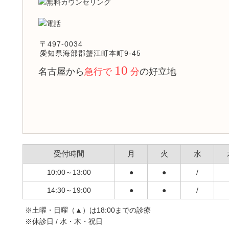
〒497-0034
愛知県海部郡蟹江町本町9-45
10
名古屋から
急行で
分
の好立地
受付時間
月
火
水
10:00～13:00
●
●
/
14:30～19:00
●
●
/
※土曜・日曜（▲）は18:00までの診療
※休診日 / 水・木・祝日