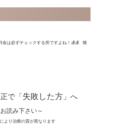
金は必ずチェックする所ですよね！💰💰 矯
失敗した方
正で「
」へ
ず
お読み下さい～
により治療の質が異なります