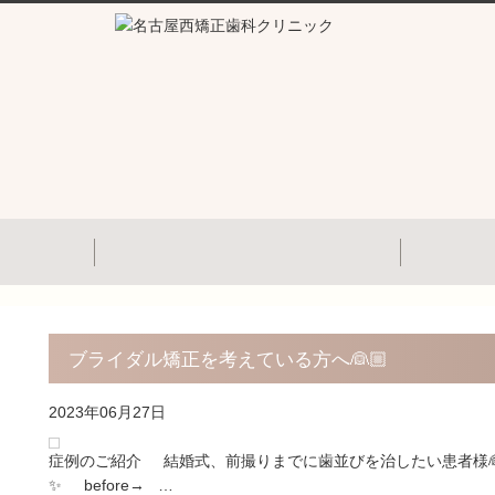
ブライダル矯正を考えている方へ👰🏼
2023年06月27日
症例のご紹介 結婚式、前撮りまでに歯並びを治したい患者様
✨ before→ …