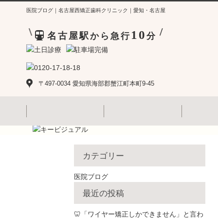
医院ブログ｜名古屋西矯正歯科クリニック｜愛知・名古屋
/
/
10
名古屋駅
から急行
分
〒497-0034 愛知県海部郡蟹江町本町9-45
カテゴリー
医院ブログ
最近の投稿
🦷「ワイヤー矯正しかできません」と言わ