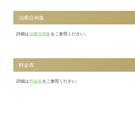
治療症例集
詳細は
治療症例集
をご参照ください。
料金表
詳細は
料金表
をご参照ください。