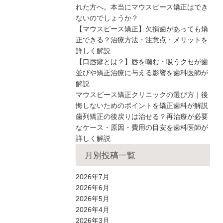
れた方へ。本当にマウスピース矯正はでき
ないのでしょうか？
【マウスピース矯正】欠損歯があっても矯
正できる？治療方法・注意点・メリットを
詳しく解説
【口唇癖とは？】唇を噛む・吸うクセが歯
並びや矯正治療に与える影響を歯科医師が
解説
マウスピース矯正クリニックの選び方｜後
悔しないためのポイントを矯正歯科が解説
歯列矯正の後戻りは治せる？再治療が必要
なケース・原因・費用の目安を歯科医師が
詳しく解説
月別投稿一覧
2026年7月
2026年6月
2026年5月
2026年4月
2026年3月