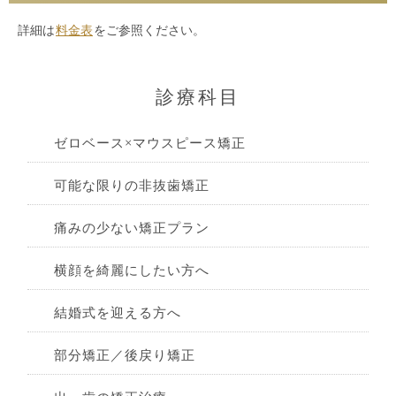
詳細は
料金表
をご参照ください。
診療科目
ゼロベース×マウスピース矯正
可能な限りの非抜歯矯正
痛みの少ない矯正プラン
横顔を綺麗にしたい方へ
結婚式を迎える方へ
部分矯正／後戻り矯正