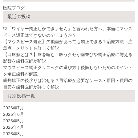
医院ブログ
最近の投稿
🦷「ワイヤー矯正しかできません」と言われた方へ。本当にマウス
ピース矯正はできないのでしょうか？
【マウスピース矯正】欠損歯があっても矯正できる？治療方法・注
意点・メリットを詳しく解説
【口唇癖とは？】唇を噛む・吸うクセが歯並びや矯正治療に与える
影響を歯科医師が解説
マウスピース矯正クリニックの選び方｜後悔しないためのポイント
を矯正歯科が解説
歯列矯正の後戻りは治せる？再治療が必要なケース・原因・費用の
目安を歯科医師が詳しく解説
月別投稿一覧
2026年7月
2026年6月
2026年5月
2026年4月
2026年3月